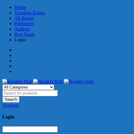
Home
Trending Books
All Books
Publishers
Authors
Best Deals
Login
Account
Login