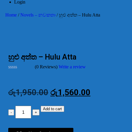
Login
Home
/
Novels – නවකතා
/ හුළු අත්ත – Hulu Atta
-20%
හුළු අත්ත – Hulu Atta
(0 Reviews)
Write a review
Rated
0
out
of
රු
1,950.00
රු
1,560.00
5
Add to cart