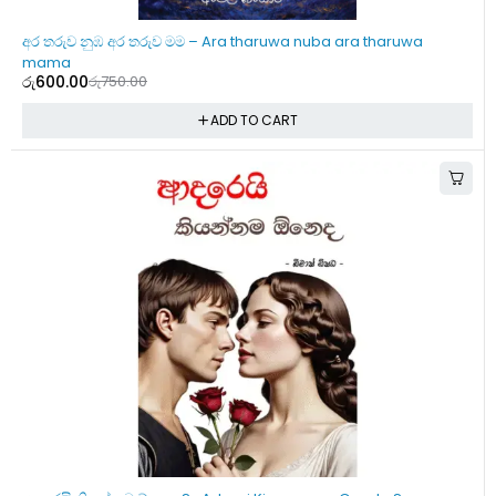
-20%
අර තරුව නුඹ අර තරුව මම – Ara tharuwa nuba ara tharuwa
mama
රු
600.00
රු
750.00
ADD TO CART
-20%