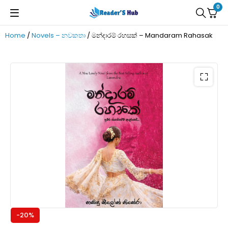
0
Home
/
Novels – නවකතා
/ මන්දාරම් රහසක් – Mandaram Rahasak
-20%