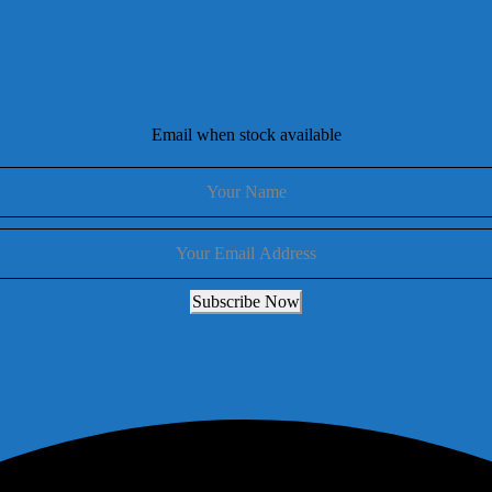
Email when stock available
Subscribe Now