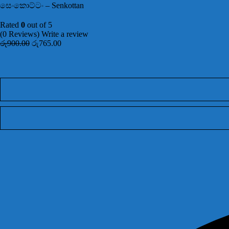
සෙංකොට්ටං – Senkottan
Rated
0
out of 5
(0 Reviews)
Write a review
රු
900.00
රු
765.00