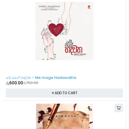
-20%
මේ මගේ හදවත – Me mage Hadawatha
රු
600.00
රු
750.00
ADD TO CART