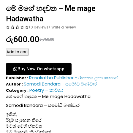
මේ මගේ හදවත – Me mage
Hadawatha
(0 Reviews)
Write a review
රු
600.00
රු
750.00
Add to cart
Buy Now On whatsapp
Rasakatha Publisher - රසකතා ප්‍රකාශකයෝ
Publisher :
Samodi Bandara - සමෝධි බණ්ඩාර
Author :
Poetry – කාව්‍යය
Category :
මේ මගේ හදවත – Me mage Hadawatha
Samodi Bandara – සමෝධි බණ්ඩාර
ඉතින්,
‍රිදුම් සෑහෙන තියේ
මටත් මෙහි හිතවත
ඔබ ඔහොම කියවන්නේ