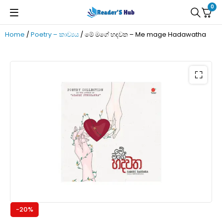
0
Home
/
Poetry – කාව්‍යය
/ මේ මගේ හදවත – Me mage Hadawatha
-20%