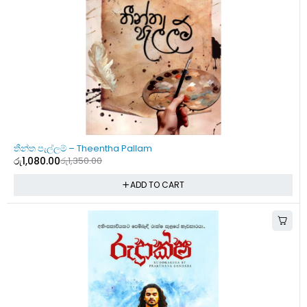
-20%
තීන්ත පැල්ලම් – Theentha Pallam
රු
1,080.00
රු
1,350.00
ADD TO CART