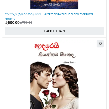
-20%
අර තරුව නුඹ අර තරුව මම – Ara tharuwa nuba ara tharuwa
mama
රු
600.00
රු
750.00
ADD TO CART