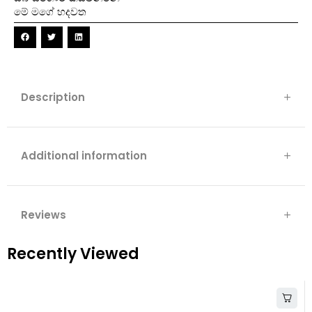
මේ මගේ හදවත
Description
Additional information
Reviews
Recently Viewed