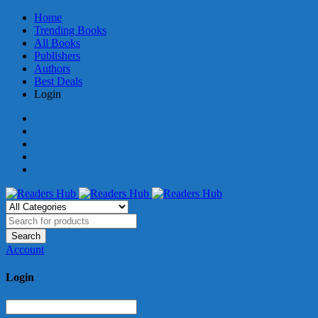
Home
Trending Books
All Books
Publishers
Authors
Best Deals
Login
Account
Login