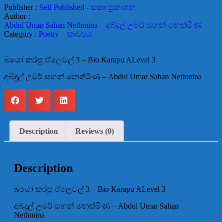
Publisher :
Self Published - කතෘ ප්‍රකාශන
Author :
Abdul Umar Sahan Nethmina – අබ්දුල් උමර් සහන් නෙත්මිණ
Category :
Poetry – කාව්‍යය
බයෝ කරපු ඒලෙවල් 3 – Bio Karapu ALevel 3
අබ්දුල් උමර් සහන් නෙත්මිණ – Abdul Umar Sahan Nethmina
Description
Reviews (0)
Description
බයෝ කරපු ඒලෙවල් 3 – Bio Karapu ALevel 3
අබ්දුල් උමර් සහන් නෙත්මිණ – Abdul Umar Sahan
Nethmina