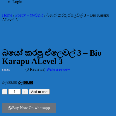
Login
Home
/
Poetry – කාව්‍යය
/ බයෝ කරපු ඒලෙවල් 3 – Bio Karapu
ALevel 3
-20%
බයෝ කරපු ඒලෙවල් 3 – Bio
Karapu ALevel 3
(0 Reviews)
Write a review
Rated
0
රු
500.00
රු
400.00
out
of
Add to cart
5
Buy Now On whatsapp