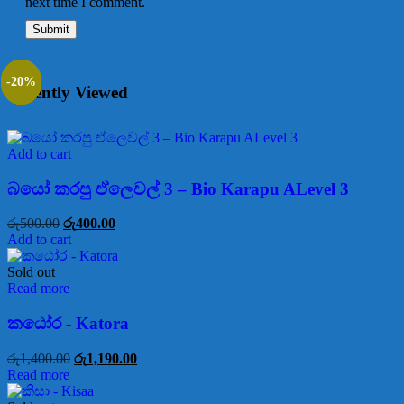
next time I comment.
-20%
-20%
-20%
Recently Viewed
Add to cart
බයෝ කරපු ඒලෙවල් 3 – Bio Karapu ALevel 3
රු
500.00
රු
400.00
Add to cart
Sold out
Read more
කඨෝර - Katora
රු
1,400.00
රු
1,190.00
Read more