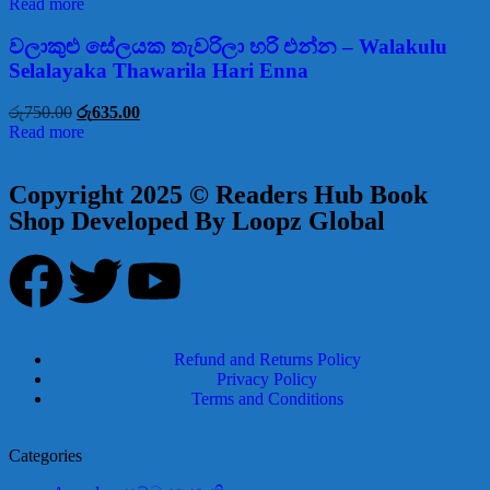
Read more
වලාකුළු සේලයක තැවරිලා හරි එන්න – Walakulu
Selalayaka Thawarila Hari Enna
රු
750.00
රු
635.00
Read more
Copyright 2025 © Readers Hub Book
Shop Developed By Loopz Global
Refund and Returns Policy
Privacy Policy
Terms and Conditions
Categories