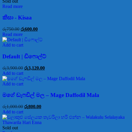
Sold out
Read more
කිසා - Kisaa
රු
750.00
රු
600.00
Read more
Add to cart
Default | ඩිෆොල්ට්
රු
3,900.00
රු
3,120.00
Add to cart
Add to cart
මගේ ඩැෆඩිල් මල – Mage Daffodil Mala
රු
1,000.00
රු
800.00
Add to cart
Sold out