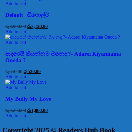
Add to cart
Default | ඩිෆොල්ට්
රු
3,900.00
රු
3,120.00
Add to cart
Add to cart
ආදරෙයි කියන්නම ඕනෙද ?- Adarei Kiyannama
Oneda ?
රු
650.00
රු
520.00
Add to cart
Add to cart
My Bully My Love
රු
2,250.00
රු
1,800.00
Add to cart
Copyright 2025 © Readers Hub Book