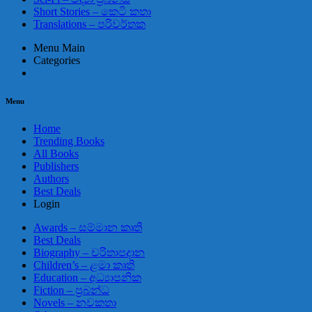
Short Stories – කෙටි කතා
Translations – පරිවර්තක
Menu Main
Categories
Menu
Home
Trending Books
All Books
Publishers
Authors
Best Deals
Login
Awards – සම්මාන කෘති
Best Deals
Biography – චරිතාපදාන
Children’s – ළමා කෘති
Education – අධ්‍යාපනික
Fiction – ප්‍රබන්ධ
Novels – නවකතා