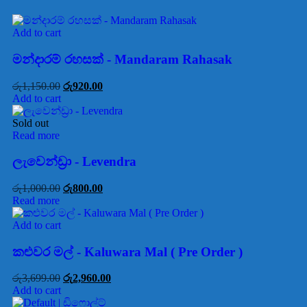
Add to cart
මන්දාරම් රහසක් - Mandaram Rahasak
රු
1,150.00
රු
920.00
Add to cart
Sold out
Read more
ලැවෙන්ඩ්‍රා - Levendra
රු
1,000.00
රු
800.00
Read more
Add to cart
කළුවර මල් - Kaluwara Mal ( Pre Order )
රු
3,699.00
රු
2,960.00
Add to cart