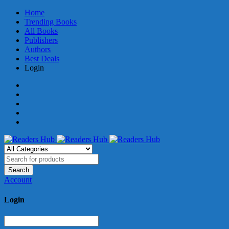
Home
Trending Books
All Books
Publishers
Authors
Best Deals
Login
Account
Login