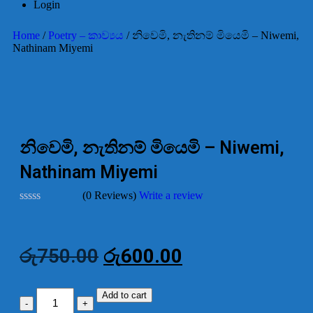
Login
Home
/
Poetry – කාව්‍යය
/ නිවෙමි, නැතිනම් මියෙමි – Niwemi,
Nathinam Miyemi
-20%
නිවෙමි, නැතිනම් මියෙමි – Niwemi,
Nathinam Miyemi
(0 Reviews)
Write a review
Rated
0
out
of
රු
750.00
රු
600.00
5
Add to cart