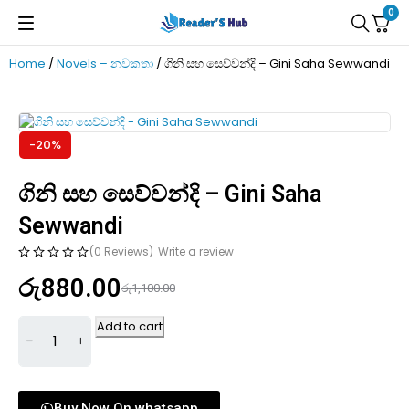
0
Home
/
Novels – නවකතා
/ ගිනි සහ සෙව්වන්දි – Gini Saha Sewwandi
-20%
ගිනි සහ සෙව්වන්දි – Gini Saha
Sewwandi
(0 Reviews)
Write a review
රු
880.00
රු
1,100.00
Add to cart
Buy Now On whatsapp