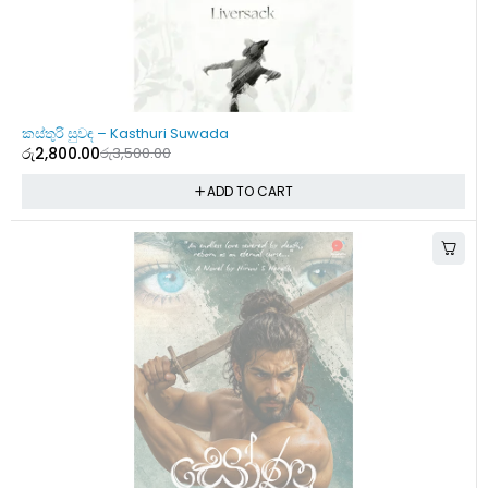
-20%
කස්තුරි සුවඳ – Kasthuri Suwada
රු
2,800.00
රු
3,500.00
ADD TO CART