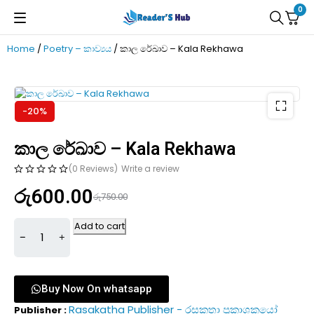
0
Home
/
Poetry – කාව්‍යය
/ කාල රේඛාව – Kala Rekhawa
-20%
කාල රේඛාව – Kala Rekhawa
(0 Reviews)
Write a review
රු
600.00
රු
750.00
Add to cart
Buy Now On whatsapp
Rasakatha Publisher - රසකතා ප්‍රකාශකයෝ
Publisher :