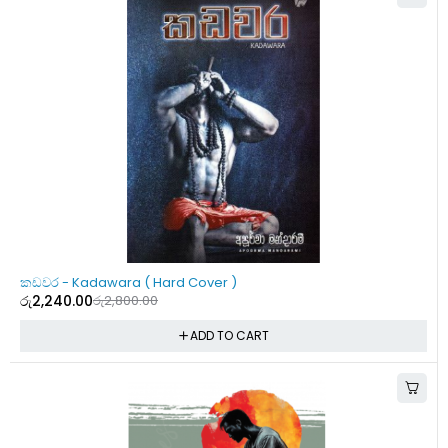
-20%
කඩවර - Kadawara ( Hard Cover )
රු
2,240.00
රු
2,800.00
ADD TO CART