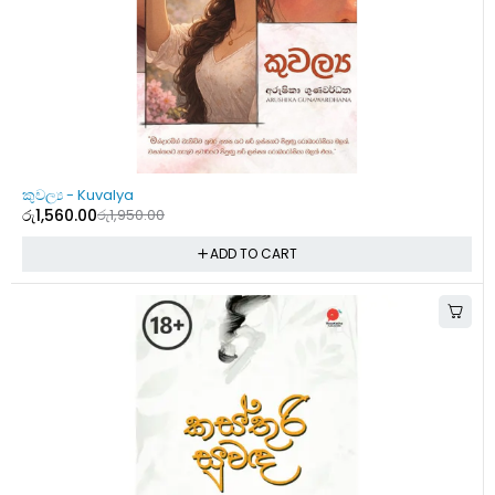
-20%
කුවල්‍ය - Kuvalya
රු
1,560.00
රු
1,950.00
ADD TO CART